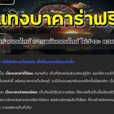
ข้าใช้บริการเว็บพนัน ที่ได้รับความนิยมเท่านั้น
เป็น
เว็บบาคาร่าที่นิยม
หมายถึง เว็บที่นักพนันส่วนใหญ่รู้จัก และให้ความไว้
เว็บเหล่านี้ สมัครบาคาร่าเว็บไหนดี จะมีจำนวนสมาชิกมากอีกทั้งมีสมาชิก เ
าหาก
เว็บบาคาร่ายอดนิยม
เว็บไหนได้รับความนิยม ก็หมายถึงเว็บนั้นต้องมี
ไว้เพราะนักพนันสามารถเลือกได้เอง แต่ส่วนใหญ่แล้วก็เลือก ที่จะเข้าสมัครตาม
 การสมัครเว็บทั่วไป